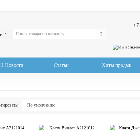
+7
е
Новости
Статьи
Хиты продаж
тировать: