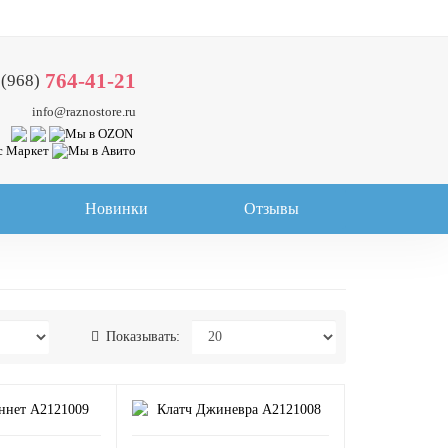
764-41-21
 (968)
info@raznostore.ru
Новинки
Отзывы
Показывать: