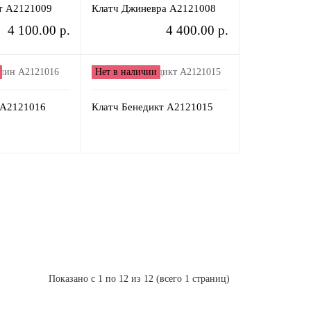
т A2121009
Клатч Джиневра A2121008
4 100.00 р.
4 400.00 р.
Нет в наличии
 A2121016
Клатч Бенедикт A2121015
Показано с 1 по 12 из 12 (всего 1 страниц)