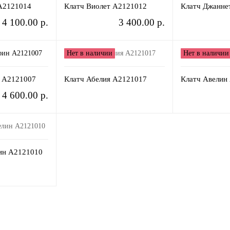
A2121014
Клатч Виолет A2121012
Клатч Джанне
4 100.00 р.
3 400.00 р.
Нет в наличии
Нет в наличии
 A2121007
Клатч Абелия A2121017
Клатч Авелин
4 600.00 р.
ин A2121010