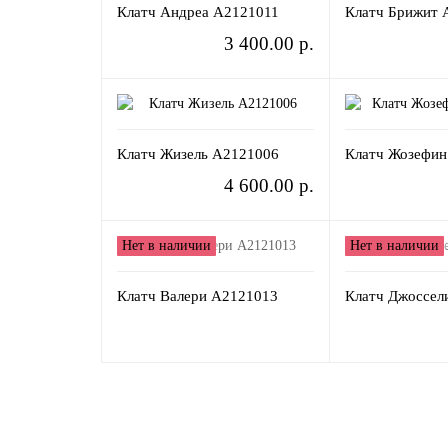
Клатч Андреа A2121011
Клатч Брижит 
3 400.00 р.
Клатч Жизель A2121006
Клатч Жозефин
4 600.00 р.
Нет в наличии
Нет в наличии
Клатч Валери A2121013
Клатч Джоссел