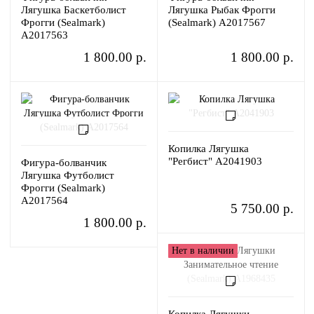
Лягушка Баскетболист
Лягушка Рыбак Фрогги
Фрогги (Sealmark)
(Sealmark) A2017567
A2017563
1 800.00 р.
1 800.00 р.
Копилка Лягушка
"Регбист" A2041903
Фигура-болванчик
Лягушка Футболист
Фрогги (Sealmark)
A2017564
5 750.00 р.
1 800.00 р.
Нет в наличии