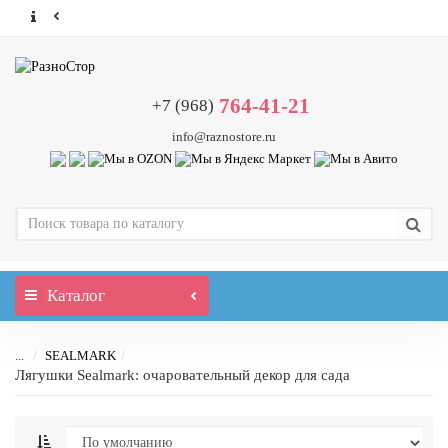
764-41-21
+7 (968)
info@raznostore.ru
Каталог
...
SEALMARK
Лягушки Sealmark: очаровательный декор для сада