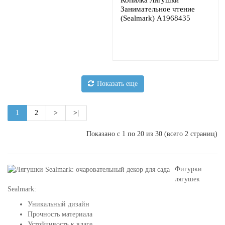
Копилка Лягушки
Занимательное чтение
(Sealmark) A1968435
Показать еще
1
2
>
>|
Показано с 1 по 20 из 30 (всего 2 страниц)
Фигурки
лягушек
Sealmark:
Уникальный дизайн
Прочность материала
Устойчивость к влаге