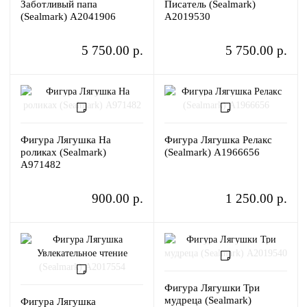
Заботливый папа
Писатель (Sealmark)
(Sealmark) A2041906
A2019530
5 750.00 р.
5 750.00 р.
Фигура Лягушка На
Фигура Лягушка Релакс
роликах (Sealmark)
(Sealmark) A1966656
A971482
900.00 р.
1 250.00 р.
Фигура Лягушки Три
мудреца (Sealmark)
Фигура Лягушка