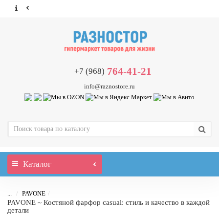
764-41-21
+7 (968)
info@raznostore.ru
Каталог
...
PAVONE
PAVONE ~ Костяной фарфор casual: стиль и качество в каждой
детали