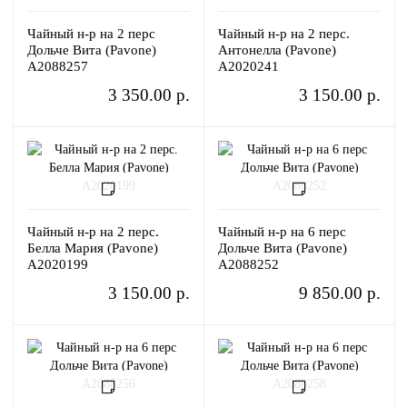
Чайный н-р на 2 перс
Чайный н-р на 2 перс.
Дольче Вита (Pavone)
Антонелла (Pavone)
A2088257
A2020241
3 350.00 р.
3 150.00 р.
Чайный н-р на 2 перс.
Чайный н-р на 6 перс
Белла Мария (Pavone)
Дольче Вита (Pavone)
A2020199
A2088252
3 150.00 р.
9 850.00 р.