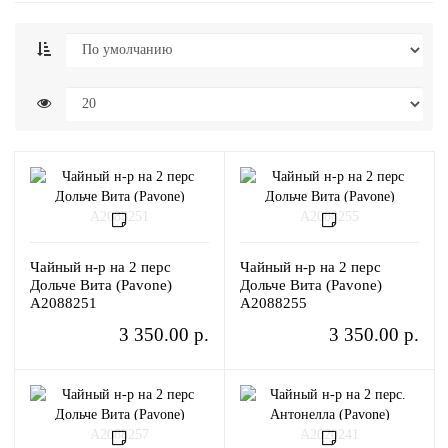
Чайный н-р на 2 перс
Чайный н-р на 2 перс
Дольче Вита (Pavone)
Дольче Вита (Pavone)
A2088251
A2088255
3 350.00 р.
3 350.00 р.