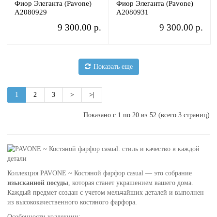
Фиор Элеганта (Pavone)
Фиор Элеганта (Pavone)
A2080929
A2080931
9 300.00 р.
9 300.00 р.
Показать еще
1
2
3
>
>|
Показано с 1 по 20 из 52 (всего 3 страниц)
Коллекция PAVONE ~ Костяной фарфор casual — это собрание
изысканной посуды
, которая станет украшением вашего дома.
Каждый предмет создан с учетом мельчайших деталей и выполнен
из высококачественного костяного фарфора.
Особенности коллекции: