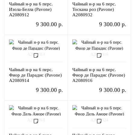
Чайный н-р на 6 перс.
Чайный н-р на 6 перс.
Изола-Белла (Pavone)
Тоскана роз (Pavone)
A2080912
A2080932
9 300.00 р.
9 300.00 р.
Чайный н-р на 6 перс.
Чайный н-р на 6 перс.
Фиор де Парадис (Pavone)
Фиор де Парадис (Pavone)
A2080914
A2080916
9 300.00 р.
9 300.00 р.