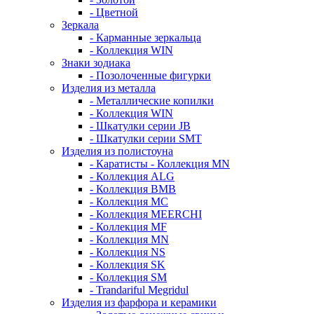
- Цветной
Зеркала
- Карманные зеркальца
- Коллекция WIN
Знаки зодиака
- Позолоченные фигурки
Изделия из металла
- Металлические копилки
- Коллекция WIN
- Шкатулки серии JB
- Шкатулки серии SMT
Изделия из полистоуна
- Каратисты - Коллекция MN
- Коллекция ALG
- Коллекция BMB
- Коллекция MC
- Коллекция MEERCHI
- Коллекция MF
- Коллекция MN
- Коллекция NS
- Коллекция SK
- Коллекция SM
- Trandariful Megridul
Изделия из фарфора и керамики