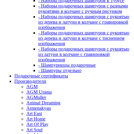
- Наборы подарочных шампуров в Тубусе
- Наборы подарочных шампуров с разными
рукоятями в колчане с ручным рисунком
- Наборы подарочных шампуров с рукоятью
из дерева и латуни в колчане с гравировкой
изображения
- Наборы подарочных шампуров с рукоятью
из дерева и латуни в колчане с тиснением
изображения
- Наборы подарочных шампуров с рукоятью
из латуни в колчане с гравировкой
изображения
- Шампурницы подарочные
- Шампуры отдельно
Подарочные сертификаты
Производители
AGM
AGM Urania
AGMuller
Animal Dreaming
Armenakyan
Art East
Art Home
Art Of Play
Art Soul