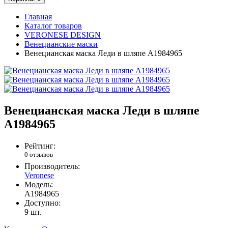
Главная
Каталог товаров
VERONESE DESIGN
Венецианские маски
Венецианская маска Леди в шляпе A1984965
Венецианская маска Леди в шляпе
A1984965
Рейтинг:
0 отзывов
Производитель:
Veronese
Модель:
A1984965
Доступно:
9
шт.