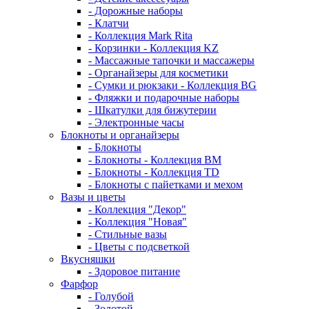
- Дорожные наборы
- Клатчи
- Коллекция Mark Rita
- Корзинки - Коллекция KZ
- Массажные тапочки и массажеры
- Органайзеры для косметики
- Сумки и рюкзаки - Коллекция BG
- Фляжки и подарочные наборы
- Шкатулки для бижутерии
- Электронные часы
Блокноты и органайзеры
- Блокноты
- Блокноты - Коллекция BM
- Блокноты - Коллекция TD
- Блокноты с пайетками и мехом
Вазы и цветы
- Коллекция "Декор"
- Коллекция "Новая"
- Стильные вазы
- Цветы с подсветкой
Вкусняшки
- Здоровое питание
Фарфор
- Голубой
- Золотой