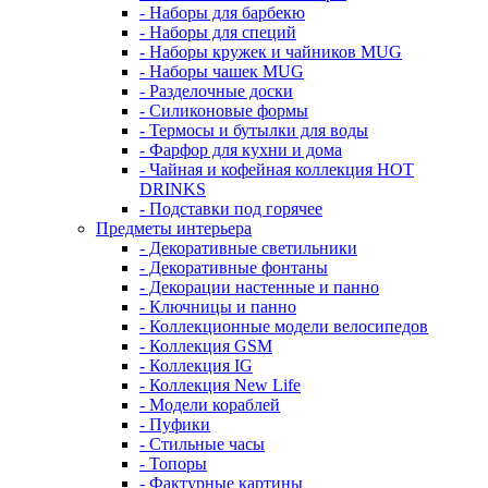
- Наборы для барбекю
- Наборы для специй
- Наборы кружек и чайников MUG
- Наборы чашек MUG
- Разделочные доски
- Силиконовые формы
- Термосы и бутылки для воды
- Фарфор для кухни и дома
- Чайная и кофейная коллекция HOT
DRINKS
- Подставки под горячее
Предметы интерьера
- Декоративные светильники
- Декоративные фонтаны
- Декорации настенные и панно
- Ключницы и панно
- Коллекционные модели велосипедов
- Коллекция GSM
- Коллекция IG
- Коллекция New Life
- Модели кораблей
- Пуфики
- Стильные часы
- Топоры
- Фактурные картины