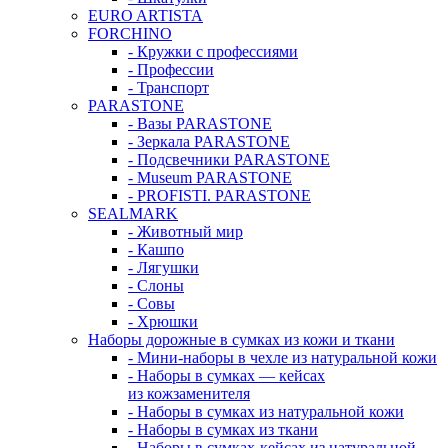
EURO ARTISTA
FORCHINO
- Кружки с профессиями
- Профессии
- Транспорт
PARASTONE
- Вазы PARASTONE
- Зеркала PARASTONE
- Подсвечники PARASTONE
- Museum PARASTONE
- PROFISTI. PARASTONE
SEALMARK
- Животный мир
- Кашпо
- Лягушки
- Слоны
- Совы
- Хрюшки
Наборы дорожные в сумках из кожи и ткани
- Мини-наборы в чехле из натуральной кожи
- Наборы в сумках — кейсах
из кожзаменителя
- Наборы в сумках из натуральной кожи
- Наборы в сумках из ткани
- Наборы в сумках-кейсах из натуральной