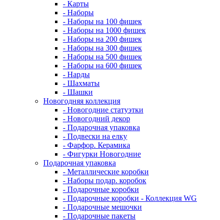
- Карты
- Наборы
- Наборы на 100 фишек
- Наборы на 1000 фишек
- Наборы на 200 фишек
- Наборы на 300 фишек
- Наборы на 500 фишек
- Наборы на 600 фишек
- Нарды
- Шахматы
- Шашки
Новогодняя коллекция
- Новогодние статуэтки
- Новогодний декор
- Подарочная упаковка
- Подвески на елку
- Фарфор. Керамика
- Фигурки Новогодние
Подарочная упаковка
- Металлические коробки
- Наборы подар. коробок
- Подарочные коробки
- Подарочные коробки - Коллекция WG
- Подарочные мешочки
- Подарочные пакеты