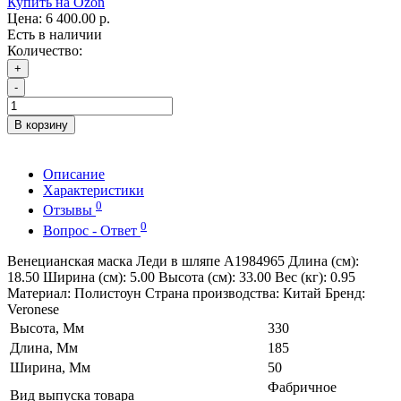
Купить на Ozon
Цена:
6 400.00 р.
Есть в наличии
Количество:
+
-
В корзину
Описание
Характеристики
0
Отзывы
0
Вопрос - Ответ
Венецианская маска Леди в шляпе A1984965 Длина (см):
18.50 Ширина (см): 5.00 Высота (см): 33.00 Вес (кг): 0.95
Материал: Полистоун Страна производства: Китай Бренд:
Veronese
Высота, Мм
330
Длина, Мм
185
Ширина, Мм
50
Фабричное
Вид выпуска товара