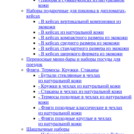
кожи
Наборы подарочные для пикника в дипломатах-
кейсах
- В кейсах вертикальной компоновки из
экокожи
- В кейсах из натуральной кожи
- В кейсах компактного размера из экокожи
- В кейсах среднего размера из экокожи
- В кейсах стандартного размера из экокожи
- В кейсах широкого формата из экокожи
Переносные мини-бары и наборы посуды для
поездок
Фляги, Термосы, Кружки, Стаканы
- Бутыли стеклянные в чехлах
из натуральной кожи
- Кружки в чехлах из натуральной кожи
- Стаканы в чехлах из натуральной кожи
- Термосы походные в чехлах из натуральной
кожи
- Фляги походные классические в чехлах
из натуральной кожи
- Фляги походные круглые в чехлах
из натуральной кожи
Шашлычные наборы