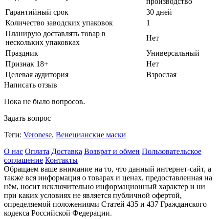
производство
Гарантийный срок
30 дней
Количество заводских упаковок
1
Планирую доставлять товар в
Нет
нескольких упаковках
Праздник
Универсальный
Признак 18+
Нет
Целевая аудитория
Взрослая
Написать отзыв
Пока не было вопросов.
Задать вопрос
Теги:
Veronese
,
Венецианские маски
О нас
Оплата
Доставка
Возврат и обмен
Пользовательское
соглашение
Контакты
Обращаем ваше внимание на то, что данный интернет-сайт, а
также вся информация о товарах и ценах, предоставленная на
нём, носит исключительно информационный характер и ни
при каких условиях не является публичной офертой,
определяемой положениями Статей 435 и 437 Гражданского
кодекса Российской Федерации.