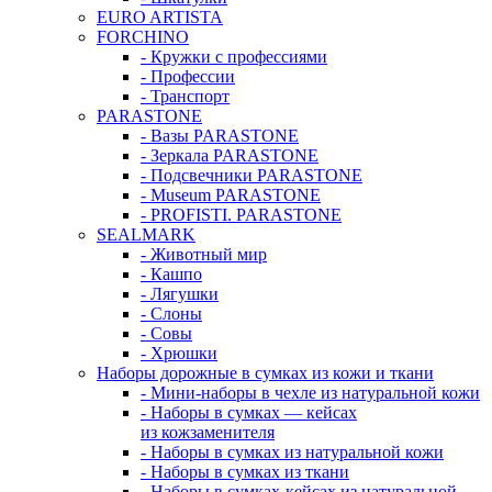
EURO ARTISTA
FORCHINO
- Кружки с профессиями
- Профессии
- Транспорт
PARASTONE
- Вазы PARASTONE
- Зеркала PARASTONE
- Подсвечники PARASTONE
- Museum PARASTONE
- PROFISTI. PARASTONE
SEALMARK
- Животный мир
- Кашпо
- Лягушки
- Слоны
- Совы
- Хрюшки
Наборы дорожные в сумках из кожи и ткани
- Мини-наборы в чехле из натуральной кожи
- Наборы в сумках — кейсах
из кожзаменителя
- Наборы в сумках из натуральной кожи
- Наборы в сумках из ткани
- Наборы в сумках-кейсах из натуральной