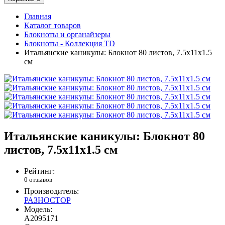
Главная
Каталог товаров
Блокноты и органайзеры
Блокноты - Коллекция TD
Итальянские каникулы: Блокнот 80 листов, 7.5x11x1.5
см
Итальянские каникулы: Блокнот 80
листов, 7.5x11x1.5 см
Рейтинг:
0 отзывов
Производитель:
РАЗНОСТОР
Модель:
A2095171