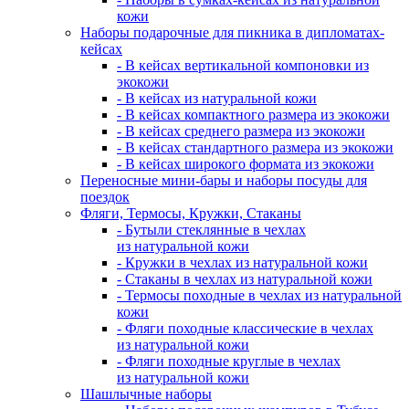
кожи
Наборы подарочные для пикника в дипломатах-
кейсах
- В кейсах вертикальной компоновки из
экокожи
- В кейсах из натуральной кожи
- В кейсах компактного размера из экокожи
- В кейсах среднего размера из экокожи
- В кейсах стандартного размера из экокожи
- В кейсах широкого формата из экокожи
Переносные мини-бары и наборы посуды для
поездок
Фляги, Термосы, Кружки, Стаканы
- Бутыли стеклянные в чехлах
из натуральной кожи
- Кружки в чехлах из натуральной кожи
- Стаканы в чехлах из натуральной кожи
- Термосы походные в чехлах из натуральной
кожи
- Фляги походные классические в чехлах
из натуральной кожи
- Фляги походные круглые в чехлах
из натуральной кожи
Шашлычные наборы