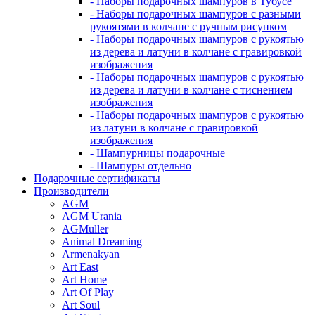
- Наборы подарочных шампуров в Тубусе
- Наборы подарочных шампуров с разными
рукоятями в колчане с ручным рисунком
- Наборы подарочных шампуров с рукоятью
из дерева и латуни в колчане с гравировкой
изображения
- Наборы подарочных шампуров с рукоятью
из дерева и латуни в колчане с тиснением
изображения
- Наборы подарочных шампуров с рукоятью
из латуни в колчане с гравировкой
изображения
- Шампурницы подарочные
- Шампуры отдельно
Подарочные сертификаты
Производители
AGM
AGM Urania
AGMuller
Animal Dreaming
Armenakyan
Art East
Art Home
Art Of Play
Art Soul