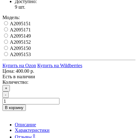
Доступно:
9
шт.
Модель:
A2095151
A2095171
A2095149
A2095152
A2095150
A2095153
Купить на Ozon
Купить на Wildberries
Цена:
400.00 р.
Есть в наличии
Количество:
+
-
В корзину
Описание
Характеристики
0
Отзывы