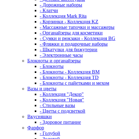
- Дорожные наборы
- Клатчи
- Коллекция Mark Rita
- Корзинки - Коллекция KZ
- Массажные тапочки и массажеры
- Органайзеры для косметики
- Сумки и рюкзаки - Коллекция BG
- Фляжки и подарочные наборы
- Шкатулки для бижутерии
- Электронные часы
Блокноты и органайзеры
- Блокноты
- Блокноты - Коллекция BM
- Блокноты - Коллекция TD
- Блокноты с пайетками и мехом
Вазы и цветы
- Коллекция "Декор"
- Коллекция "Новая"
- Стильные вазы
- Цветы с подсветкой
Вкусняшки
- Здоровое питание
Фарфор
- Голубой
- Золотой