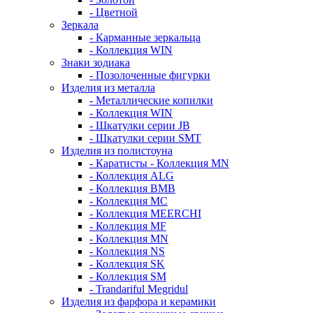
- Цветной
Зеркала
- Карманные зеркальца
- Коллекция WIN
Знаки зодиака
- Позолоченные фигурки
Изделия из металла
- Металлические копилки
- Коллекция WIN
- Шкатулки серии JB
- Шкатулки серии SMT
Изделия из полистоуна
- Каратисты - Коллекция MN
- Коллекция ALG
- Коллекция BMB
- Коллекция MC
- Коллекция MEERCHI
- Коллекция MF
- Коллекция MN
- Коллекция NS
- Коллекция SK
- Коллекция SM
- Trandariful Megridul
Изделия из фарфора и керамики