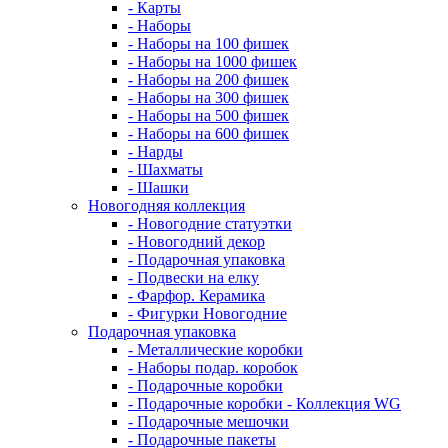
- Карты
- Наборы
- Наборы на 100 фишек
- Наборы на 1000 фишек
- Наборы на 200 фишек
- Наборы на 300 фишек
- Наборы на 500 фишек
- Наборы на 600 фишек
- Нарды
- Шахматы
- Шашки
Новогодняя коллекция
- Новогодние статуэтки
- Новогодний декор
- Подарочная упаковка
- Подвески на елку
- Фарфор. Керамика
- Фигурки Новогодние
Подарочная упаковка
- Металлические коробки
- Наборы подар. коробок
- Подарочные коробки
- Подарочные коробки - Коллекция WG
- Подарочные мешочки
- Подарочные пакеты