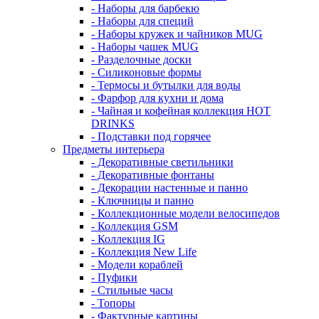
- Наборы для барбекю
- Наборы для специй
- Наборы кружек и чайников MUG
- Наборы чашек MUG
- Разделочные доски
- Силиконовые формы
- Термосы и бутылки для воды
- Фарфор для кухни и дома
- Чайная и кофейная коллекция HOT
DRINKS
- Подставки под горячее
Предметы интерьера
- Декоративные светильники
- Декоративные фонтаны
- Декорации настенные и панно
- Ключницы и панно
- Коллекционные модели велосипедов
- Коллекция GSM
- Коллекция IG
- Коллекция New Life
- Модели кораблей
- Пуфики
- Стильные часы
- Топоры
- Фактурные картины