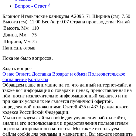
0
Вопрос - Ответ
Блокнот Итальянские каникулы A2095171 Ширина (см): 7.50
Высота (см): 11.00 Вес (кг): 0.07 Страна производства: Китай
Высота, Мм
110
Длина, Мм
75
Ширина, Мм
75
Написать отзыв
Пока не было вопросов.
Задать вопрос
О нас
Оплата
Доставка
Возврат и обмен
Пользовательское
соглашение
Контакты
Обращаем ваше внимание на то, что данный интернет-сайт, а
также вся информация о товарах и ценах, предоставленная на
нём, носит исключительно информационный характер и ни
при каких условиях не является публичной офертой,
определяемой положениями Статей 435 и 437 Гражданского
кодекса Российской Федерации.
Мы используем файлы cookie для улучшения работы сайта,
анализа его использования и предоставления пользователям
персонализированного контента. Мы также используем
файлы cookie для рекламы и маркетинга. Вы можете изменить