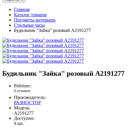
Главная
Каталог товаров
Предметы интерьера
Стильные часы
Будильник "Зайка" розовый A2191277
Будильник "Зайка" розовый A2191277
Рейтинг:
0 отзывов
Производитель:
РАЗНОСТОР
Модель:
A2191277
Доступно:
9
шт.