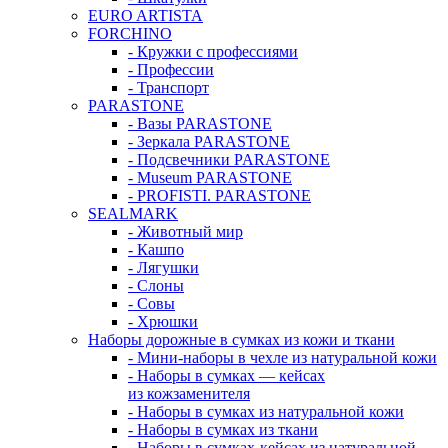
EURO ARTISTA
FORCHINO
- Кружки с профессиями
- Профессии
- Транспорт
PARASTONE
- Вазы PARASTONE
- Зеркала PARASTONE
- Подсвечники PARASTONE
- Museum PARASTONE
- PROFISTI. PARASTONE
SEALMARK
- Животный мир
- Кашпо
- Лягушки
- Слоны
- Совы
- Хрюшки
Наборы дорожные в сумках из кожи и ткани
- Мини-наборы в чехле из натуральной кожи
- Наборы в сумках — кейсах
из кожзаменителя
- Наборы в сумках из натуральной кожи
- Наборы в сумках из ткани
- Наборы в сумках-кейсах из натуральной