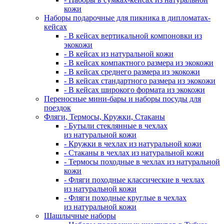
кожи
Наборы подарочные для пикника в дипломатах-
кейсах
- В кейсах вертикальной компоновки из
экокожи
- В кейсах из натуральной кожи
- В кейсах компактного размера из экокожи
- В кейсах среднего размера из экокожи
- В кейсах стандартного размера из экокожи
- В кейсах широкого формата из экокожи
Переносные мини-бары и наборы посуды для
поездок
Фляги, Термосы, Кружки, Стаканы
- Бутыли стеклянные в чехлах
из натуральной кожи
- Кружки в чехлах из натуральной кожи
- Стаканы в чехлах из натуральной кожи
- Термосы походные в чехлах из натуральной
кожи
- Фляги походные классические в чехлах
из натуральной кожи
- Фляги походные круглые в чехлах
из натуральной кожи
Шашлычные наборы