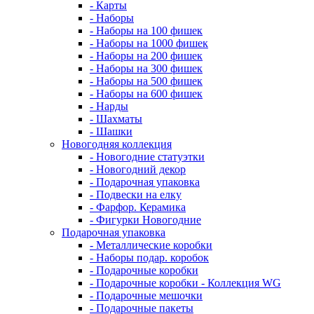
- Карты
- Наборы
- Наборы на 100 фишек
- Наборы на 1000 фишек
- Наборы на 200 фишек
- Наборы на 300 фишек
- Наборы на 500 фишек
- Наборы на 600 фишек
- Нарды
- Шахматы
- Шашки
Новогодняя коллекция
- Новогодние статуэтки
- Новогодний декор
- Подарочная упаковка
- Подвески на елку
- Фарфор. Керамика
- Фигурки Новогодние
Подарочная упаковка
- Металлические коробки
- Наборы подар. коробок
- Подарочные коробки
- Подарочные коробки - Коллекция WG
- Подарочные мешочки
- Подарочные пакеты