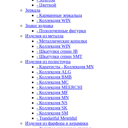
- Цветной
Зеркала
- Карманные зеркальца
- Коллекция WIN
Знаки зодиака
- Позолоченные фигурки
Изделия из металла
- Металлические копилки
- Коллекция WIN
- Шкатулки серии JB
- Шкатулки серии SMT
Изделия из полистоуна
- Каратисты - Коллекция MN
- Коллекция ALG
- Коллекция BMB
- Коллекция MC
- Коллекция MEERCHI
- Коллекция MF
- Коллекция MN
- Коллекция NS
- Коллекция SK
- Коллекция SM
- Trandariful Megridul
Изделия из фарфора и керамики