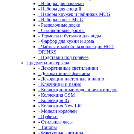
- Наборы для барбекю
- Наборы для специй
- Наборы кружек и чайников MUG
- Наборы чашек MUG
- Разделочные доски
- Силиконовые формы
- Термосы и бутылки для воды
- Фарфор для кухни и дома
- Чайная и кофейная коллекция HOT
DRINKS
- Подставки под горячее
Предметы интерьера
- Декоративные светильники
- Декоративные фонтаны
- Декорации настенные и панно
- Ключницы и панно
- Коллекционные модели велосипедов
- Коллекция GSM
- Коллекция IG
- Коллекция New Life
- Модели кораблей
- Пуфики
- Стильные часы
- Топоры
- Фактурные картины