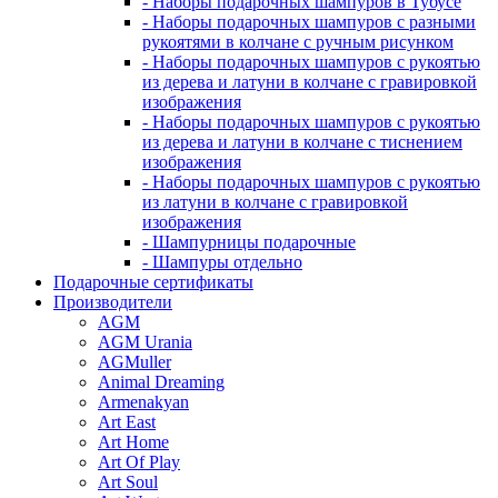
- Наборы подарочных шампуров в Тубусе
- Наборы подарочных шампуров с разными
рукоятями в колчане с ручным рисунком
- Наборы подарочных шампуров с рукоятью
из дерева и латуни в колчане с гравировкой
изображения
- Наборы подарочных шампуров с рукоятью
из дерева и латуни в колчане с тиснением
изображения
- Наборы подарочных шампуров с рукоятью
из латуни в колчане с гравировкой
изображения
- Шампурницы подарочные
- Шампуры отдельно
Подарочные сертификаты
Производители
AGM
AGM Urania
AGMuller
Animal Dreaming
Armenakyan
Art East
Art Home
Art Of Play
Art Soul