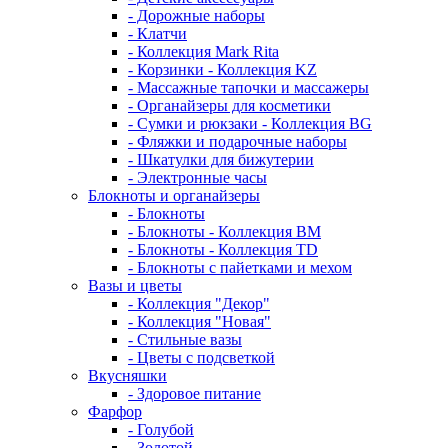
- Дорожные наборы
- Клатчи
- Коллекция Mark Rita
- Корзинки - Коллекция KZ
- Массажные тапочки и массажеры
- Органайзеры для косметики
- Сумки и рюкзаки - Коллекция BG
- Фляжки и подарочные наборы
- Шкатулки для бижутерии
- Электронные часы
Блокноты и органайзеры
- Блокноты
- Блокноты - Коллекция BM
- Блокноты - Коллекция TD
- Блокноты с пайетками и мехом
Вазы и цветы
- Коллекция "Декор"
- Коллекция "Новая"
- Стильные вазы
- Цветы с подсветкой
Вкусняшки
- Здоровое питание
Фарфор
- Голубой
- Золотой