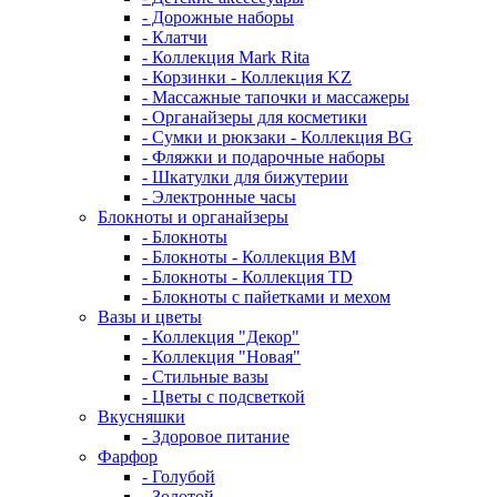
- Дорожные наборы
- Клатчи
- Коллекция Mark Rita
- Корзинки - Коллекция KZ
- Массажные тапочки и массажеры
- Органайзеры для косметики
- Сумки и рюкзаки - Коллекция BG
- Фляжки и подарочные наборы
- Шкатулки для бижутерии
- Электронные часы
Блокноты и органайзеры
- Блокноты
- Блокноты - Коллекция BM
- Блокноты - Коллекция TD
- Блокноты с пайетками и мехом
Вазы и цветы
- Коллекция "Декор"
- Коллекция "Новая"
- Стильные вазы
- Цветы с подсветкой
Вкусняшки
- Здоровое питание
Фарфор
- Голубой
- Золотой