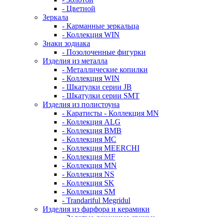
- Цветной
Зеркала
- Карманные зеркальца
- Коллекция WIN
Знаки зодиака
- Позолоченные фигурки
Изделия из металла
- Металлические копилки
- Коллекция WIN
- Шкатулки серии JB
- Шкатулки серии SMT
Изделия из полистоуна
- Каратисты - Коллекция MN
- Коллекция ALG
- Коллекция BMB
- Коллекция MC
- Коллекция MEERCHI
- Коллекция MF
- Коллекция MN
- Коллекция NS
- Коллекция SK
- Коллекция SM
- Trandariful Megridul
Изделия из фарфора и керамики