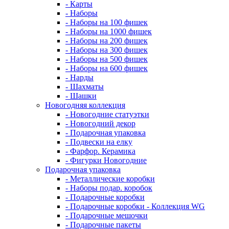
- Карты
- Наборы
- Наборы на 100 фишек
- Наборы на 1000 фишек
- Наборы на 200 фишек
- Наборы на 300 фишек
- Наборы на 500 фишек
- Наборы на 600 фишек
- Нарды
- Шахматы
- Шашки
Новогодняя коллекция
- Новогодние статуэтки
- Новогодний декор
- Подарочная упаковка
- Подвески на елку
- Фарфор. Керамика
- Фигурки Новогодние
Подарочная упаковка
- Металлические коробки
- Наборы подар. коробок
- Подарочные коробки
- Подарочные коробки - Коллекция WG
- Подарочные мешочки
- Подарочные пакеты