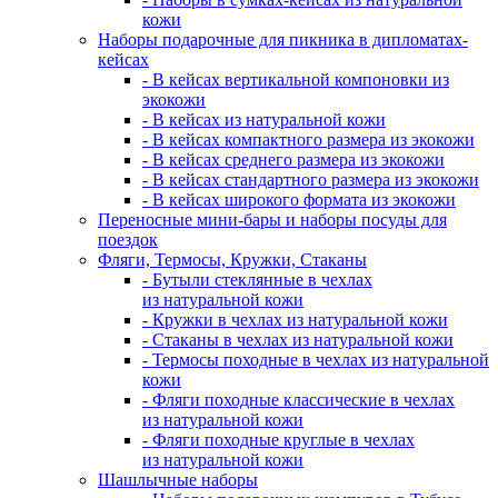
кожи
Наборы подарочные для пикника в дипломатах-
кейсах
- В кейсах вертикальной компоновки из
экокожи
- В кейсах из натуральной кожи
- В кейсах компактного размера из экокожи
- В кейсах среднего размера из экокожи
- В кейсах стандартного размера из экокожи
- В кейсах широкого формата из экокожи
Переносные мини-бары и наборы посуды для
поездок
Фляги, Термосы, Кружки, Стаканы
- Бутыли стеклянные в чехлах
из натуральной кожи
- Кружки в чехлах из натуральной кожи
- Стаканы в чехлах из натуральной кожи
- Термосы походные в чехлах из натуральной
кожи
- Фляги походные классические в чехлах
из натуральной кожи
- Фляги походные круглые в чехлах
из натуральной кожи
Шашлычные наборы