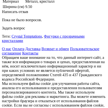
Материал
Металл, кристалл
Ширина (см)
9.50
Написать отзыв
Пока не было вопросов.
Задать вопрос
Теги:
Crystal Temptations
,
Фигурки с прозрачными
кристаллами
О нас
Оплата
Доставка
Возврат и обмен
Пользовательское
соглашение
Контакты
Обращаем ваше внимание на то, что данный интернет-сайт, а
также вся информация о товарах и ценах, предоставленная на
нём, носит исключительно информационный характер и ни
при каких условиях не является публичной офертой,
определяемой положениями Статей 435 и 437 Гражданского
кодекса Российской Федерации.
Мы используем файлы cookie для улучшения работы сайта,
анализа его использования и предоставления пользователям
персонализированного контента. Мы также используем
файлы cookie для рекламы и маркетинга. Вы можете изменить
настройки браузера и отказаться от использования файлов
cookie. Если вы не согласны с использованием файлов cookie,