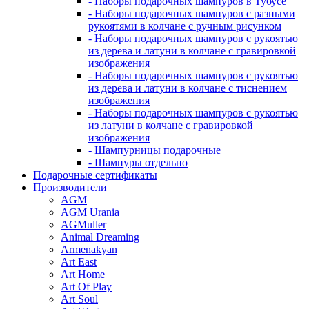
- Наборы подарочных шампуров в Тубусе
- Наборы подарочных шампуров с разными
рукоятями в колчане с ручным рисунком
- Наборы подарочных шампуров с рукоятью
из дерева и латуни в колчане с гравировкой
изображения
- Наборы подарочных шампуров с рукоятью
из дерева и латуни в колчане с тиснением
изображения
- Наборы подарочных шампуров с рукоятью
из латуни в колчане с гравировкой
изображения
- Шампурницы подарочные
- Шампуры отдельно
Подарочные сертификаты
Производители
AGM
AGM Urania
AGMuller
Animal Dreaming
Armenakyan
Art East
Art Home
Art Of Play
Art Soul