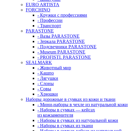
EURO ARTISTA
FORCHINO
- Кружки с профессиями
- Профессии
- Транспорт
PARASTONE
- Вазы PARASTONE
- Зеркала PARASTONE
- Подсвечники PARASTONE
- Museum PARASTONE
- PROFISTI. PARASTONE
SEALMARK
- Животный мир
- Кашпо
- Лягушки
- Слоны
- Совы
- Хрюшки
Наборы дорожные в сумках из кожи и ткани
- Мини-наборы в чехле из натуральной кожи
- Наборы в сумках — кейсах
из кожзаменителя
- Наборы в сумках из натуральной кожи
- Наборы в сумках из ткани
- Наборы в сумках-кейсах из натуральной