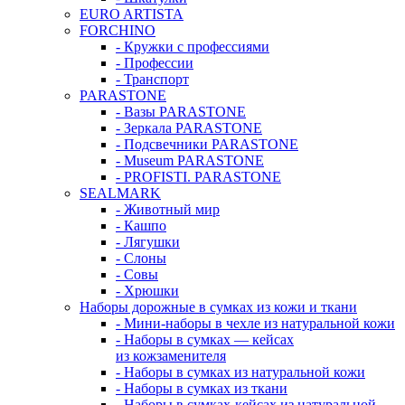
EURO ARTISTA
FORCHINO
- Кружки с профессиями
- Профессии
- Транспорт
PARASTONE
- Вазы PARASTONE
- Зеркала PARASTONE
- Подсвечники PARASTONE
- Museum PARASTONE
- PROFISTI. PARASTONE
SEALMARK
- Животный мир
- Кашпо
- Лягушки
- Слоны
- Совы
- Хрюшки
Наборы дорожные в сумках из кожи и ткани
- Мини-наборы в чехле из натуральной кожи
- Наборы в сумках — кейсах
из кожзаменителя
- Наборы в сумках из натуральной кожи
- Наборы в сумках из ткани
- Наборы в сумках-кейсах из натуральной