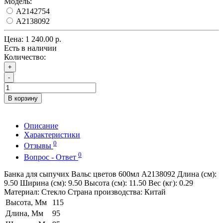
Модель:
A2142754
A2138092
Цена:
1 240.00 р.
Есть в наличии
Количество:
+
-
В корзину
Описание
Характеристики
0
Отзывы
0
Вопрос - Ответ
Банка для сыпучих Вальс цветов 600мл A2138092 Длина (см):
9.50 Ширина (см): 9.50 Высота (см): 11.50 Вес (кг): 0.29
Материал: Стекло Страна производства: Китай
Высота, Мм
115
Длина, Мм
95