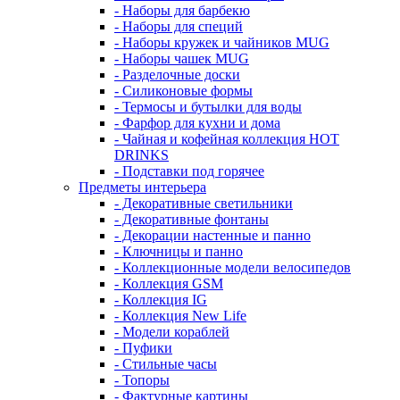
- Наборы для барбекю
- Наборы для специй
- Наборы кружек и чайников MUG
- Наборы чашек MUG
- Разделочные доски
- Силиконовые формы
- Термосы и бутылки для воды
- Фарфор для кухни и дома
- Чайная и кофейная коллекция HOT
DRINKS
- Подставки под горячее
Предметы интерьера
- Декоративные светильники
- Декоративные фонтаны
- Декорации настенные и панно
- Ключницы и панно
- Коллекционные модели велосипедов
- Коллекция GSM
- Коллекция IG
- Коллекция New Life
- Модели кораблей
- Пуфики
- Стильные часы
- Топоры
- Фактурные картины