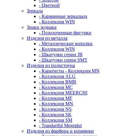
- Цветной
Зеркала
- Карманные зеркальца
- Коллекция WIN
Знаки зодиака
- Позолоченные фигурки
Изделия из металла
- Металлические копилки
- Коллекция WIN
- Шкатулки серии JB
- Шкатулки серии SMT
Изделия из полистоуна
- Каратисты - Коллекция MN
- Коллекция ALG
- Коллекция BMB
- Коллекция MC
- Коллекция MEERCHI
- Коллекция MF
- Коллекция MN
- Коллекция NS
- Коллекция SK
- Коллекция SM
- Trandariful Megridul
Изделия из фарфора и керамики