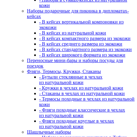
кожи
Наборы подарочные для пикника в дипломатах-
кейсах
- В кейсах вертикальной компоновки из
экокожи
- В кейсах из натуральной кожи
- В кейсах компактного размера из экокожи
- В кейсах среднего размера из экокожи
- В кейсах стандартного размера из экокожи
- В кейсах широкого формата из экокожи
Переносные мини-бары и наборы посуды для
поездок
Фляги, Термосы, Кружки, Стаканы
- Бутыли стеклянные в чехлах
из натуральной кожи
- Кружки в чехлах из натуральной кожи
- Стаканы в чехлах из натуральной кожи
- Термосы походные в чехлах из натуральной
кожи
- Фляги походные классические в чехлах
из натуральной кожи
- Фляги походные круглые в чехлах
из натуральной кожи
Шашлычные наборы