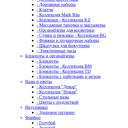
- Дорожные наборы
- Клатчи
- Коллекция Mark Rita
- Корзинки - Коллекция KZ
- Массажные тапочки и массажеры
- Органайзеры для косметики
- Сумки и рюкзаки - Коллекция BG
- Фляжки и подарочные наборы
- Шкатулки для бижутерии
- Электронные часы
Блокноты и органайзеры
- Блокноты
- Блокноты - Коллекция BM
- Блокноты - Коллекция TD
- Блокноты с пайетками и мехом
Вазы и цветы
- Коллекция "Декор"
- Коллекция "Новая"
- Стильные вазы
- Цветы с подсветкой
Вкусняшки
- Здоровое питание
Фарфор
- Голубой
- Золотой