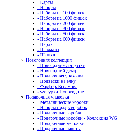
- Карты
- Наборы
- Наборы на 100 фишек
- Наборы на 1000 фишек
- Наборы на 200 фишек
- Наборы на 300 фишек
- Наборы на 500 фишек
- Наборы на 600 фишек
- Нарды
- Шахматы
- Шашки
Новогодняя коллекция
- Новогодние статуэтки
- Новогодний декор
- Подарочная упаковка
- Подвески на елку
- Фарфор. Керамика
- Фигурки Новогодние
Подарочная упаковка
- Металлические коробки
- Наборы подар. коробок
- Подарочные коробки
- Подарочные коробки - Коллекция WG
- Подарочные мешочки
- Подарочные пакеты