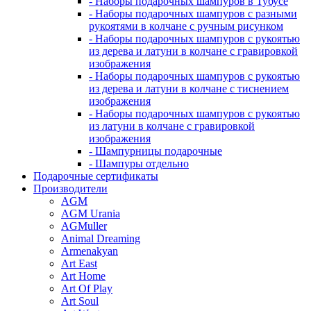
- Наборы подарочных шампуров в Тубусе
- Наборы подарочных шампуров с разными
рукоятями в колчане с ручным рисунком
- Наборы подарочных шампуров с рукоятью
из дерева и латуни в колчане с гравировкой
изображения
- Наборы подарочных шампуров с рукоятью
из дерева и латуни в колчане с тиснением
изображения
- Наборы подарочных шампуров с рукоятью
из латуни в колчане с гравировкой
изображения
- Шампурницы подарочные
- Шампуры отдельно
Подарочные сертификаты
Производители
AGM
AGM Urania
AGMuller
Animal Dreaming
Armenakyan
Art East
Art Home
Art Of Play
Art Soul