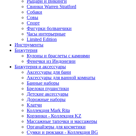
Рыцари и Викинги
Свинки Warren Stratford
Собаки
Совы
Спорт
Фигурки болванчики
Часы интерьерные
Limited Edition
Инструменты
Бижутерия
Кулоны и браслеты с камнями
Фенечки из Индонезии
Бижутерия и аксессуары
Аксессуары для бани
Аксессуары для ванной комнаты
Банные наборы
Брелоки пушистики
Детские аксессуары
Дорожные наборы
Клатчи
Коллекция Mark Rita
Корзинки - Коллекция KZ
Массажные тапочки и массажеры
Органайзеры для косметики
Сумки и рюкзаки - Коллекция BG