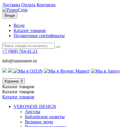
Доставка
Оплата
Контакты
Везде
Везде
Каталог товаров
Подарочные сертификаты
+7 (968)
764-41-21
info@raznostore.ru
Корзина
: 0
Каталог
товаров
Каталог
товаров
Каталог товаров
VERONESE DESIGN
Ангелы
Библейские сюжеты
Великие люди
Венецианские маски