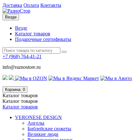
Доставка
Оплата
Контакты
Везде
Везде
Каталог товаров
Подарочные сертификаты
+7 (968)
764-41-21
info@raznostore.ru
Корзина
: 0
Каталог
товаров
Каталог
товаров
Каталог товаров
VERONESE DESIGN
Ангелы
Библейские сюжеты
Великие люди
Венецианские маски