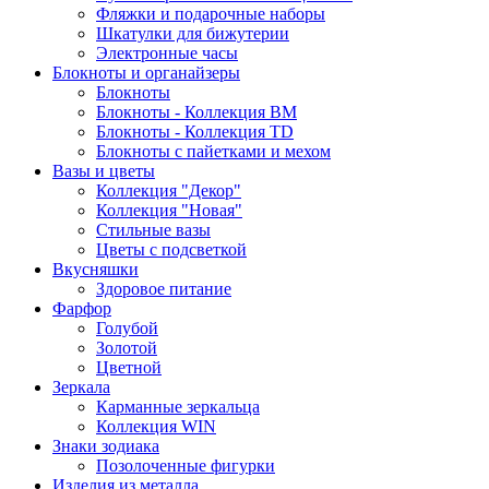
Фляжки и подарочные наборы
Шкатулки для бижутерии
Электронные часы
Блокноты и органайзеры
Блокноты
Блокноты - Коллекция BM
Блокноты - Коллекция TD
Блокноты с пайетками и мехом
Вазы и цветы
Коллекция "Декор"
Коллекция "Новая"
Стильные вазы
Цветы с подсветкой
Вкусняшки
Здоровое питание
Фарфор
Голубой
Золотой
Цветной
Зеркала
Карманные зеркальца
Коллекция WIN
Знаки зодиака
Позолоченные фигурки
Изделия из металла