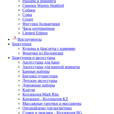
Рыцари и Викинги
Свинки Warren Stratford
Собаки
Совы
Спорт
Фигурки болванчики
Часы интерьерные
Limited Edition
Инструменты
Бижутерия
Кулоны и браслеты с камнями
Фенечки из Индонезии
Бижутерия и аксессуары
Аксессуары для бани
Аксессуары для ванной комнаты
Банные наборы
Брелоки пушистики
Детские аксессуары
Дорожные наборы
Клатчи
Коллекция Mark Rita
Корзинки - Коллекция KZ
Массажные тапочки и массажеры
Органайзеры для косметики
Сумки и рюкзаки - Коллекция BG