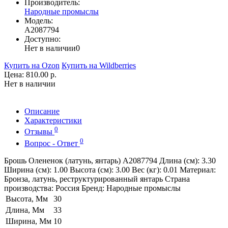
Производитель:
Народные промыслы
Модель:
A2087794
Доступно:
Нет в наличии
0
Купить на Ozon
Купить на Wildberries
Цена:
810.00 р.
Нет в наличии
Описание
Характеристики
0
Отзывы
0
Вопрос - Ответ
Брошь Олененок (латунь, янтарь) A2087794 Длина (см): 3.30
Ширина (см): 1.00 Высота (см): 3.00 Вес (кг): 0.01 Материал:
Бронза, латунь, реструктурированный янтарь Страна
производства: Россия Бренд: Народные промыслы
Высота, Мм
30
Длина, Мм
33
Ширина, Мм
10