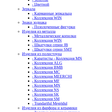
- Цветной
Зеркала
- Карманные зеркальца
- Коллекция WIN
Знаки зодиака
- Позолоченные фигурки
Изделия из металла
- Металлические копилки
- Коллекция WIN
- Шкатулки серии JB
- Шкатулки серии SMT
Изделия из полистоуна
- Каратисты - Коллекция MN
- Коллекция ALG
- Коллекция BMB
- Коллекция MC
- Коллекция MEERCHI
- Коллекция MF
- Коллекция MN
- Коллекция NS
- Коллекция SK
- Коллекция SM
- Trandariful Megridul
Изделия из фарфора и керамики