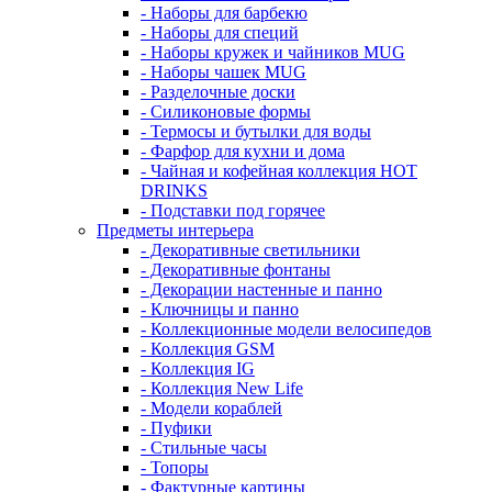
- Наборы для барбекю
- Наборы для специй
- Наборы кружек и чайников MUG
- Наборы чашек MUG
- Разделочные доски
- Силиконовые формы
- Термосы и бутылки для воды
- Фарфор для кухни и дома
- Чайная и кофейная коллекция HOT
DRINKS
- Подставки под горячее
Предметы интерьера
- Декоративные светильники
- Декоративные фонтаны
- Декорации настенные и панно
- Ключницы и панно
- Коллекционные модели велосипедов
- Коллекция GSM
- Коллекция IG
- Коллекция New Life
- Модели кораблей
- Пуфики
- Стильные часы
- Топоры
- Фактурные картины