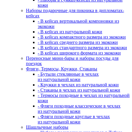
кожи
Наборы подарочные для пикника в дипломатах-
кейсах
- В кейсах вертикальной компоновки из
экокожи
- В кейсах из натуральной кожи
- В кейсах компактного размера из экокожи
- В кейсах среднего размера из экокожи
- В кейсах стандартного размера из экокожи
- В кейсах широкого формата из экокожи
Переносные мини-бары и наборы посуды для
поездок
Фляги, Термосы, Кружки, Стаканы
- Бутыли стеклянные в чехлах
из натуральной кожи
- Кружки в чехлах из натуральной кожи
- Стаканы в чехлах из натуральной кожи
- Термосы походные в чехлах из натуральной
кожи
- Фляги походные классические в чехлах
из натуральной кожи
- Фляги походные круглые в чехлах
из натуральной кожи
Шашлычные наборы