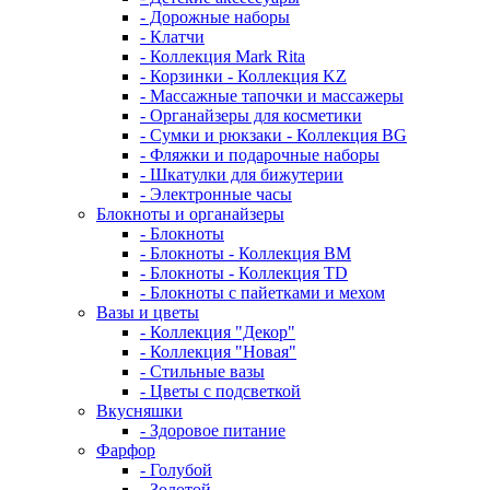
- Дорожные наборы
- Клатчи
- Коллекция Mark Rita
- Корзинки - Коллекция KZ
- Массажные тапочки и массажеры
- Органайзеры для косметики
- Сумки и рюкзаки - Коллекция BG
- Фляжки и подарочные наборы
- Шкатулки для бижутерии
- Электронные часы
Блокноты и органайзеры
- Блокноты
- Блокноты - Коллекция BM
- Блокноты - Коллекция TD
- Блокноты с пайетками и мехом
Вазы и цветы
- Коллекция "Декор"
- Коллекция "Новая"
- Стильные вазы
- Цветы с подсветкой
Вкусняшки
- Здоровое питание
Фарфор
- Голубой
- Золотой