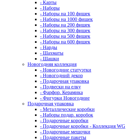
- Карты
- Наборы
- Наборы на 100 фишек
- Наборы на 1000 фишек
- Наборы на 200 фишек
- Наборы на 300 фишек
- Наборы на 500 фишек
- Наборы на 600 фишек
- Нарды
- Шахматы
- Шашки
Новогодняя коллекция
- Новогодние статуэтки
- Новогодний декор
- Подарочная упаковка
- Подвески на елку
- Фарфор. Керамика
- Фигурки Новогодние
Подарочная упаковка
- Металлические коробки
- Наборы подар. коробок
- Подарочные коробки
- Подарочные коробки - Коллекция WG
- Подарочные мешочки
- Подарочные пакеты