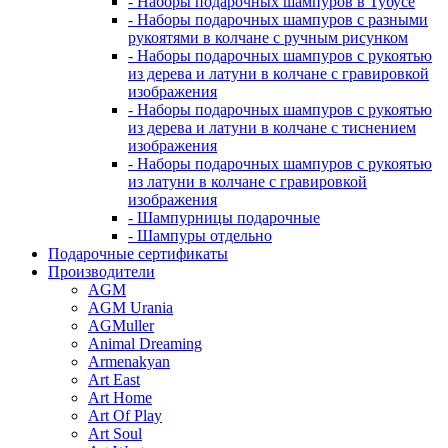
- Наборы подарочных шампуров в Тубусе
- Наборы подарочных шампуров с разными
рукоятями в колчане с ручным рисунком
- Наборы подарочных шампуров с рукоятью
из дерева и латуни в колчане с гравировкой
изображения
- Наборы подарочных шампуров с рукоятью
из дерева и латуни в колчане с тиснением
изображения
- Наборы подарочных шампуров с рукоятью
из латуни в колчане с гравировкой
изображения
- Шампурницы подарочные
- Шампуры отдельно
Подарочные сертификаты
Производители
AGM
AGM Urania
AGMuller
Animal Dreaming
Armenakyan
Art East
Art Home
Art Of Play
Art Soul