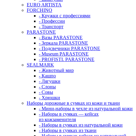
EURO ARTISTA
FORCHINO
- Кружки с профессиями
- Профессии
- Транспорт
PARASTONE
- Вазы PARASTONE
- Зеркала PARASTONE
- Подсвечники PARASTONE
- Museum PARASTONE
- PROFISTI. PARASTONE
SEALMARK
- Животный мир
- Кашпо
- Лягушки
- Слоны
- Совы
- Хрюшки
Наборы дорожные в сумках из кожи и ткани
- Мини-наборы в чехле из натуральной кожи
- Наборы в сумках — кейсах
из кожзаменителя
- Наборы в сумках из натуральной кожи
- Наборы в сумках из ткани
- Наборы в сумках-кейсах из натуральной