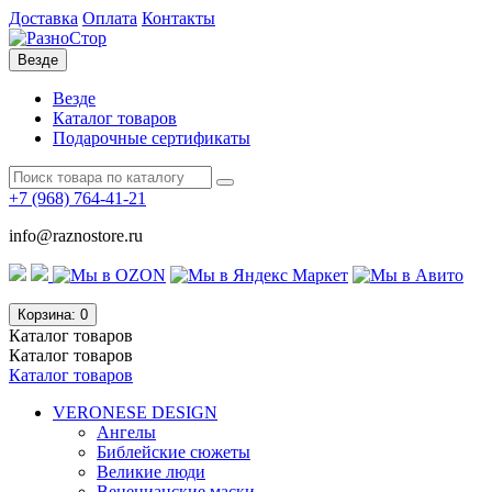
Доставка
Оплата
Контакты
Везде
Везде
Каталог товаров
Подарочные сертификаты
+7 (968)
764-41-21
info@raznostore.ru
Корзина
: 0
Каталог
товаров
Каталог
товаров
Каталог товаров
VERONESE DESIGN
Ангелы
Библейские сюжеты
Великие люди
Венецианские маски