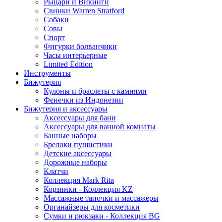
Рыцари и Викинги
Свинки Warren Stratford
Собаки
Совы
Спорт
Фигурки болванчики
Часы интерьерные
Limited Edition
Инструменты
Бижутерия
Кулоны и браслеты с камнями
Фенечки из Индонезии
Бижутерия и аксессуары
Аксессуары для бани
Аксессуары для ванной комнаты
Банные наборы
Брелоки пушистики
Детские аксессуары
Дорожные наборы
Клатчи
Коллекция Mark Rita
Корзинки - Коллекция KZ
Массажные тапочки и массажеры
Органайзеры для косметики
Сумки и рюкзаки - Коллекция BG