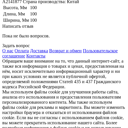
A2141877 Страна производства: Китай
Высота, Мм
100
Длина, Мм
100
Ширина, Мм
100
Написать отзыв
Пока не было вопросов.
Задать вопрос
О нас
Оплата
Доставка
Возврат и обмен
Пользовательское
соглашение
Контакты
Обращаем ваше внимание на то, что данный интернет-сайт, а
также вся информация о товарах и ценах, предоставленная на
нём, носит исключительно информационный характер и ни
при каких условиях не является публичной офертой,
определяемой положениями Статей 435 и 437 Гражданского
кодекса Российской Федерации.
Мы используем файлы cookie для улучшения работы сайта,
анализа его использования и предоставления пользователям
персонализированного контента. Мы также используем
файлы cookie для рекламы и маркетинга. Вы можете изменить
настройки браузера и отказаться от использования файлов
cookie. Если вы не согласны с использованием файлов cookie,
вы можете прекратить использование нашего сайта. Более
подробная информация о файлах cookie и их использовании