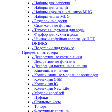
- Наборы для барбекю
- Наборы для специй
- Наборы кружек и чайников MUG
- Наборы чашек MUG
- Разделочные доски
- Силиконовые формы
- Термосы и бутылки для воды
- Фарфор для кухни и дома
- Чайная и кофейная коллекция HOT
DRINKS
- Подставки под горячее
Предметы интерьера
- Декоративные светильники
- Декоративные фонтаны
- Декорации настенные и панно
- Ключницы и панно
- Коллекционные модели велосипедов
- Коллекция GSM
- Коллекция IG
- Коллекция New Life
- Модели кораблей
- Пуфики
- Стильные часы
- Топоры
- Фактурные картины