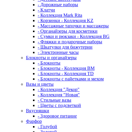
- Дорожные наборы
- Клатчи
- Коллекция Mark Rita
- Корзинки - Коллекция KZ
- Массажные тапочки и массажеры
- Органайзеры для косметики
- Сумки и рюкзаки - Коллекция BG
- Фляжки и подарочные наборы
- Шкатулки для бижутерии
- Электронные часы
Блокноты и органайзеры
- Блокноты
- Блокноты - Коллекция BM
- Блокноты - Коллекция TD
- Блокноты с пайетками и мехом
Вазы и цветы
- Коллекция "Декор"
- Коллекция "Новая"
- Стильные вазы
- Цветы с подсветкой
Вкусняшки
- Здоровое питание
Фарфор
- Голубой
- Золотой