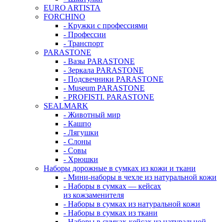
EURO ARTISTA
FORCHINO
- Кружки с профессиями
- Профессии
- Транспорт
PARASTONE
- Вазы PARASTONE
- Зеркала PARASTONE
- Подсвечники PARASTONE
- Museum PARASTONE
- PROFISTI. PARASTONE
SEALMARK
- Животный мир
- Кашпо
- Лягушки
- Слоны
- Совы
- Хрюшки
Наборы дорожные в сумках из кожи и ткани
- Мини-наборы в чехле из натуральной кожи
- Наборы в сумках — кейсах
из кожзаменителя
- Наборы в сумках из натуральной кожи
- Наборы в сумках из ткани
- Наборы в сумках-кейсах из натуральной