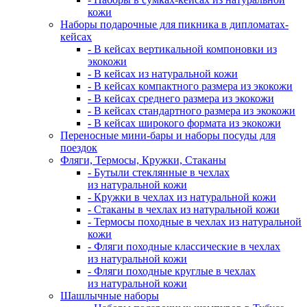
кожи
Наборы подарочные для пикника в дипломатах-
кейсах
- В кейсах вертикальной компоновки из
экокожи
- В кейсах из натуральной кожи
- В кейсах компактного размера из экокожи
- В кейсах среднего размера из экокожи
- В кейсах стандартного размера из экокожи
- В кейсах широкого формата из экокожи
Переносные мини-бары и наборы посуды для
поездок
Фляги, Термосы, Кружки, Стаканы
- Бутыли стеклянные в чехлах
из натуральной кожи
- Кружки в чехлах из натуральной кожи
- Стаканы в чехлах из натуральной кожи
- Термосы походные в чехлах из натуральной
кожи
- Фляги походные классические в чехлах
из натуральной кожи
- Фляги походные круглые в чехлах
из натуральной кожи
Шашлычные наборы