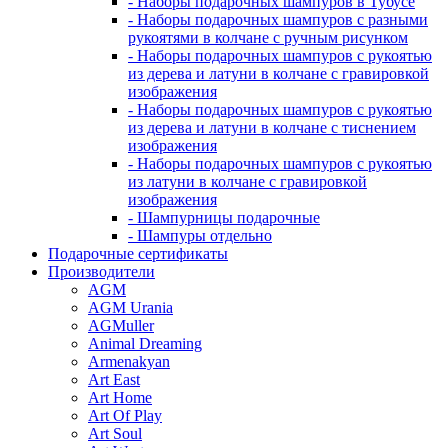
- Наборы подарочных шампуров в Тубусе
- Наборы подарочных шампуров с разными
рукоятями в колчане с ручным рисунком
- Наборы подарочных шампуров с рукоятью
из дерева и латуни в колчане с гравировкой
изображения
- Наборы подарочных шампуров с рукоятью
из дерева и латуни в колчане с тиснением
изображения
- Наборы подарочных шампуров с рукоятью
из латуни в колчане с гравировкой
изображения
- Шампурницы подарочные
- Шампуры отдельно
Подарочные сертификаты
Производители
AGM
AGM Urania
AGMuller
Animal Dreaming
Armenakyan
Art East
Art Home
Art Of Play
Art Soul