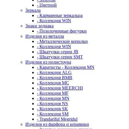
- Цветной
Зеркала
- Карманные зеркальца
- Коллекция WIN
Знаки зодиака
- Позолоченные фигурки
Изделия из металла
- Металлические копилки
- Коллекция WIN
- Шкатулки серии JB
- Шкатулки серии SMT
Изделия из полистоуна
- Каратисты - Коллекция MN
- Коллекция ALG
- Коллекция BMB
- Коллекция MC
- Коллекция MEERCHI
- Коллекция MF
- Коллекция MN
- Коллекция NS
- Коллекция SK
- Коллекция SM
- Trandariful Megridul
Изделия из фарфора и керамики