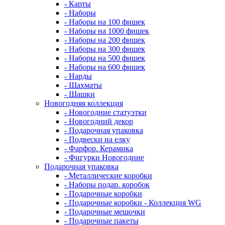
- Карты
- Наборы
- Наборы на 100 фишек
- Наборы на 1000 фишек
- Наборы на 200 фишек
- Наборы на 300 фишек
- Наборы на 500 фишек
- Наборы на 600 фишек
- Нарды
- Шахматы
- Шашки
Новогодняя коллекция
- Новогодние статуэтки
- Новогодний декор
- Подарочная упаковка
- Подвески на елку
- Фарфор. Керамика
- Фигурки Новогодние
Подарочная упаковка
- Металлические коробки
- Наборы подар. коробок
- Подарочные коробки
- Подарочные коробки - Коллекция WG
- Подарочные мешочки
- Подарочные пакеты